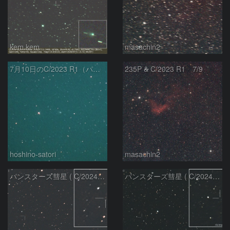
kem.kem
masachin2
7月10日のC/2023 R1（パンスターズ彗星）
235P & C/2023 R1 7/9
hoshino-satori
masachin2
パンスターズ彗星 ( C/2024R4 )：2026/06/28
パンスターズ彗星 ( C/2024G4 )の予報位置：2026/06/23