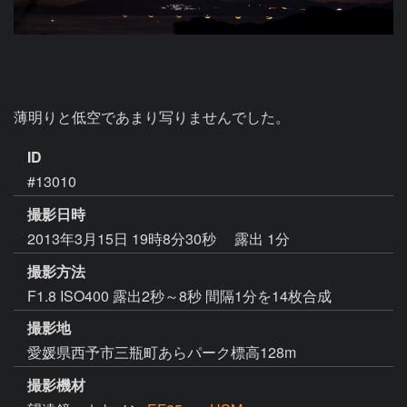
薄明りと低空であまり写りませんでした。
ID
#13010
撮影日時
2013年3月15日 19時8分30秒
露出 1分
撮影方法
F1.8 ISO400 露出2秒～8秒 間隔1分を14枚合成
撮影地
愛媛県西予市三瓶町あらパーク標高128m
撮影機材