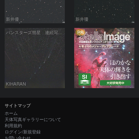
新井優
新井優
PR
パンスターズ彗星 連続写真 再処理
KIHARAN
サイトマップ
ホーム
天体写真ギャラリーについて
利用規約
ログイン/新規登録
お問い合わせ