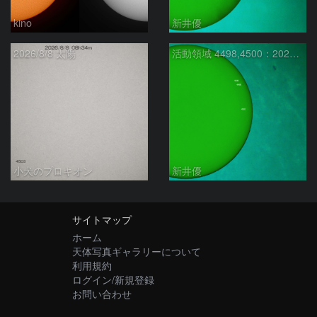
kino
新井優
2026/8/8 太陽
活動領域 4498,4500：2026/08/08
小犬のプロキオン
新井優
サイトマップ
ホーム
天体写真ギャラリーについて
利用規約
ログイン/新規登録
お問い合わせ