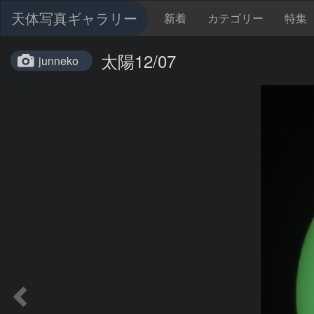
天体写真ギャラリー
新着
カテゴリー
特集
太陽12/07
junneko