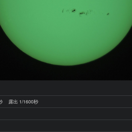
2秒
露出 1/1600秒