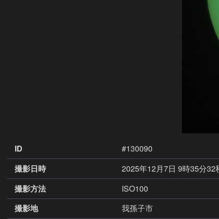
ID
#130090
撮影日時
2025年12月7日 9時35分3
撮影方法
ISO100
撮影地
我孫子市