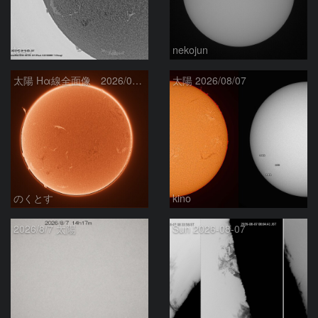
ta-o
nekojun
太陽 Hα線全面像 2026/08/08
太陽 2026/08/07
のくとす
kino
2026/8/7 太陽
Sun 2026-08-07