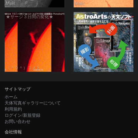
Maki
Maki
PR
★サージ３日間の変化★
（＾０＾）コメト
サイトマップ
ホーム
天体写真ギャラリーについて
利用規約
ログイン/新規登録
お問い合わせ
会社情報