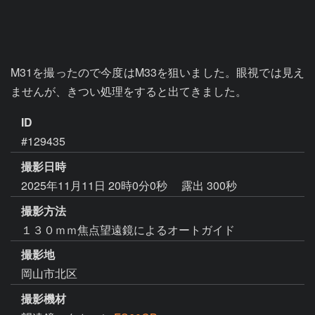
M31を撮ったので今度はM33を狙いました。眼視では見え
ませんが、きつい処理をすると出てきました。
ID
#129435
撮影日時
2025年11月11日 20時0分0秒
露出 300秒
撮影方法
１３０ｍｍ焦点望遠鏡によるオートガイド
撮影地
岡山市北区
撮影機材