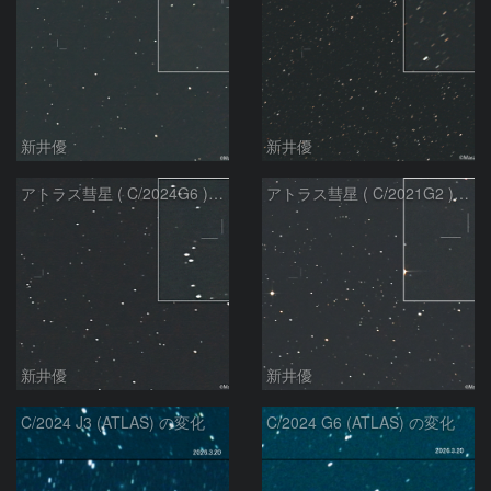
新井優
新井優
アトラス彗星 ( C/2024G6 )：2026/07/08
アトラス彗星 ( C/2021G2 )：2026/07/08
新井優
新井優
C/2024 J3 (ATLAS) の変化
C/2024 G6 (ATLAS) の変化