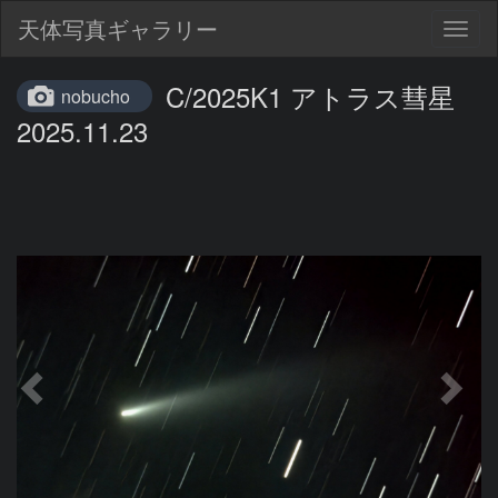
天体写真ギャラリー
Togg
navig
C/2025K1 アトラス彗星
nobucho
2025.11.23