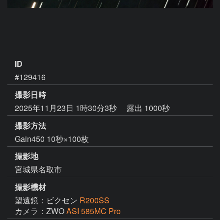
ID
#129416
撮影日時
2025年11月23日 1時30分3秒
露出 1000秒
撮影方法
Gain450 10秒×100枚
撮影地
宮城県名取市
撮影機材
望遠鏡：ビクセン
R200SS
カメラ：ZWO
ASI 585MC Pro