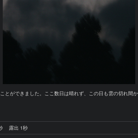
ことができました。ここ数日は晴れず、この日も雲の切れ間
0秒
露出 1秒