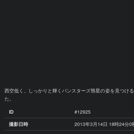
西空低く、しっかりと輝くパンスターズ彗星の姿を見つける
た。
ID
#12925
撮影日時
2013年3月14日 18時24分