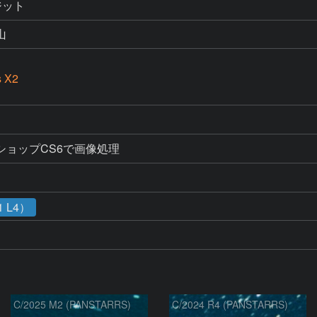
ジット
山
s X2
ショップCS6で画像処理
 L4）
C/2025 M2 (PANSTARRS)
C/2024 R4 (PANSTARRS)