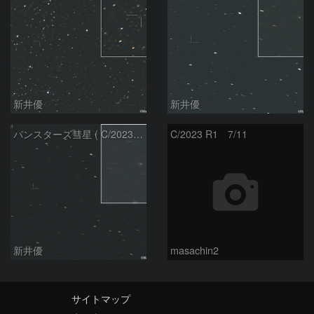
新井優
新井優
パンスターズ彗星 ( C/2023R1 ) ：2026/07/08
C/2023 R1 7/11
新井優
masachin2
サイトマップ