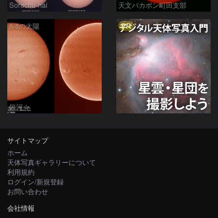
Sorachu-hai
天文バカボン町田支部
PR
8/8の太陽
銀河☆
サイトマップ
ホーム
天体写真ギャラリーについて
利用規約
ログイン/新規登録
お問い合わせ
会社情報