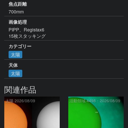
焦点距離
700mm
画像処理
PIPP、Registax6

15枚スタッキング
カテゴリー
太陽
天体
太陽
関連作品
太陽 2026/08/09
活動領域 4498：2026/08/09