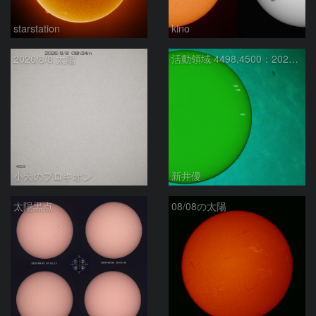
starstation
kino
2026/8/8 太陽
活動領域 4498,4500：2026/08/08
小犬のプロキオン
新井優
太陽黒点
08/08の太陽