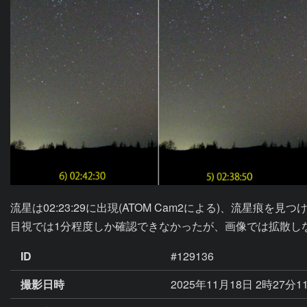
流星は02:23:29に出現(ATOM Cam2による)、流星痕を見
目視では1分程度しか確認できなかったが、画像では拡散しな
ID
#129136
撮影日時
2025年11月18日 2時27分1