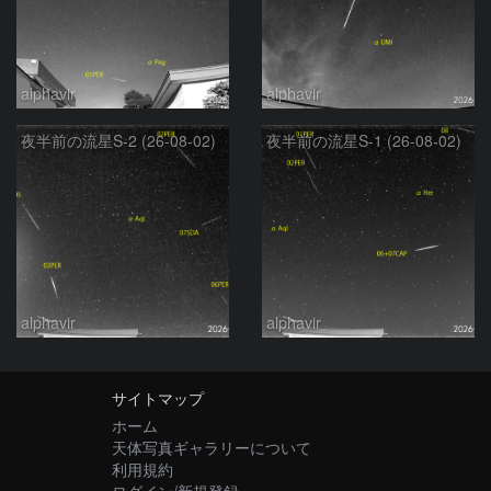
alphavir
alphavir
夜半前の流星S-2 (26-08-02)
夜半前の流星S-1 (26-08-02)
alphavir
alphavir
サイトマップ
ホーム
天体写真ギャラリーについて
利用規約
ログイン/新規登録