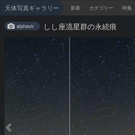
天体写真ギャラリー
新着
カテゴリー
特集
しし座流星群の永続痕
alphavir