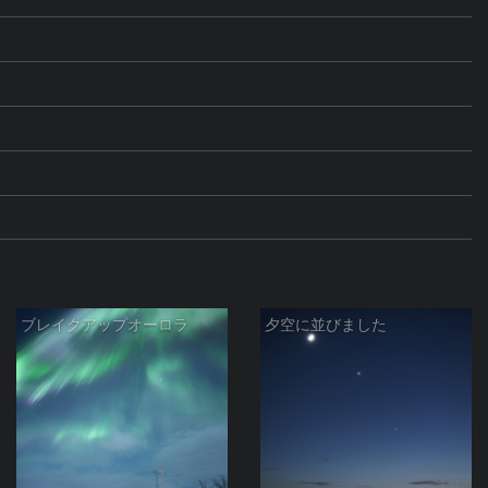
ブレイクアップオーロラ
夕空に並びました