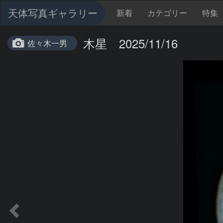
天体写真ギャラリー
新着
カテゴリー
特集
木星 2025/11/16
佐々木一男