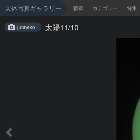
天体写真ギャラリー
新着
カテゴリー
特集
太陽11/10
junneko