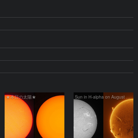
★本日の太陽★
Sun in H-alpha on August 6, 2026