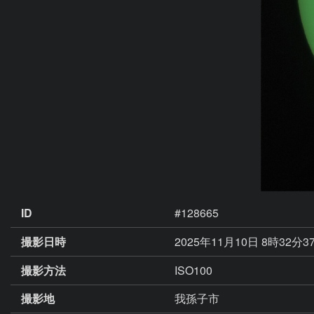
ID
#128665
撮影日時
2025年11月10日 8時32分3
撮影方法
ISO100
撮影地
我孫子市