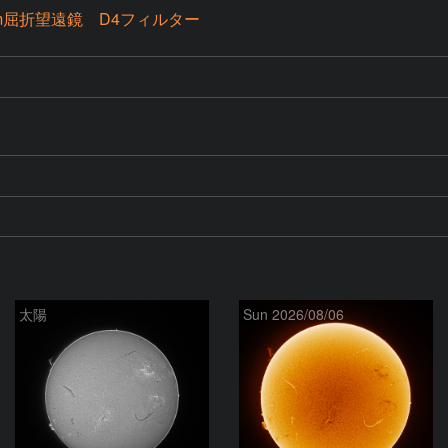
mm屈折望遠鏡 D4フィルター
太陽
Sun 2026/08/06