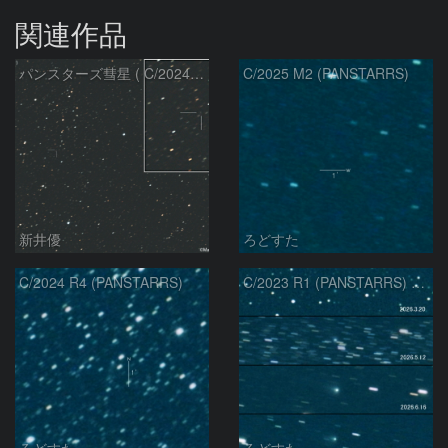
関連作品
パンスターズ彗星 ( C/2024R4 )：2026/07/27
C/2025 M2 (PANSTARRS)
新井優
ろどすた
C/2024 R4 (PANSTARRS)
C/2023 R1 (PANSTARRS) の変化
ろどすた
ろどすた