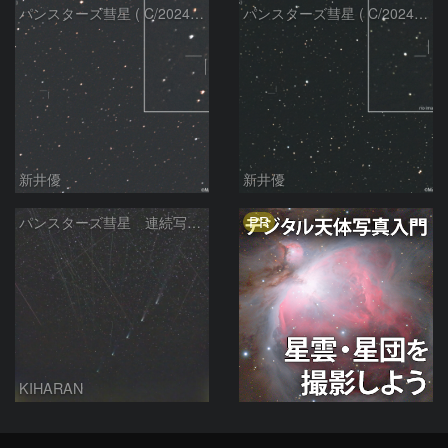
パンスターズ彗星 ( C/2024R4 )：2026/06/28
パンスターズ彗星 ( C/2024G4 )の予報位置：2026/06/23
新井優
新井優
PR
パンスターズ彗星 連続写真 再処理
KIHARAN