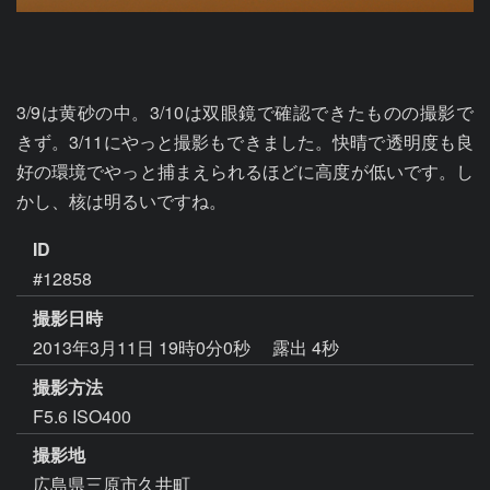
3/9は黄砂の中。3/10は双眼鏡で確認できたものの撮影で
きず。3/11にやっと撮影もできました。快晴で透明度も良
好の環境でやっと捕まえられるほどに高度が低いです。し
かし、核は明るいですね。
ID
#12858
撮影日時
2013年3月11日 19時0分0秒
露出 4秒
撮影方法
F5.6 ISO400
撮影地
広島県三原市久井町