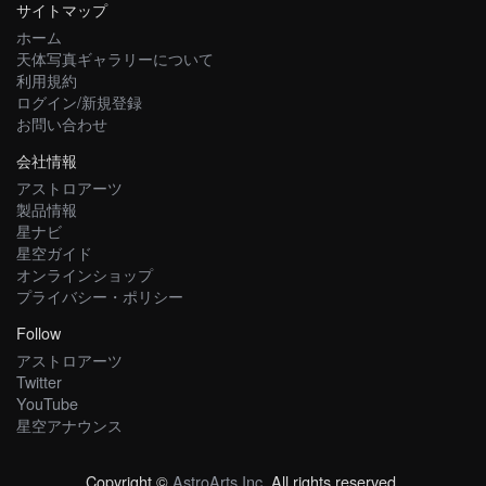
サイトマップ
ホーム
天体写真ギャラリーについて
利用規約
ログイン/新規登録
お問い合わせ
会社情報
アストロアーツ
製品情報
星ナビ
星空ガイド
オンラインショップ
プライバシー・ポリシー
Follow
アストロアーツ
Twitter
YouTube
星空アナウンス
Copyright ©
AstroArts Inc
. All rights reserved.