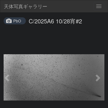
天体写真ギャラリー
Togg
navig
C/2025A6 10/28宵#2
PbO