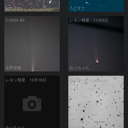
kem.kem
ろどすた
C/2025 A6
レモン彗星 11月6日
金野栄敏
みっちゃん
レモン彗星 10月18日
C/2025 A1 (Lemmon)
みっちゃん
モンドシャルナ