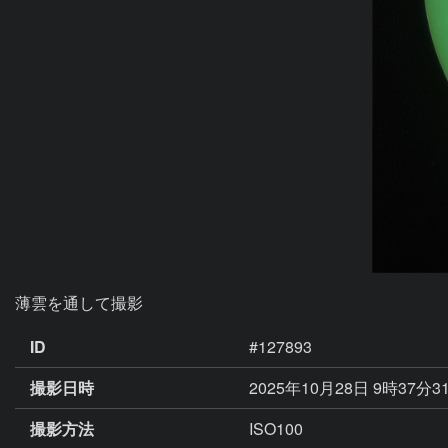
薄雲を通して撮影
ID
#127893
撮影日時
2025年10月28日 9時37分3
撮影方法
ISO100