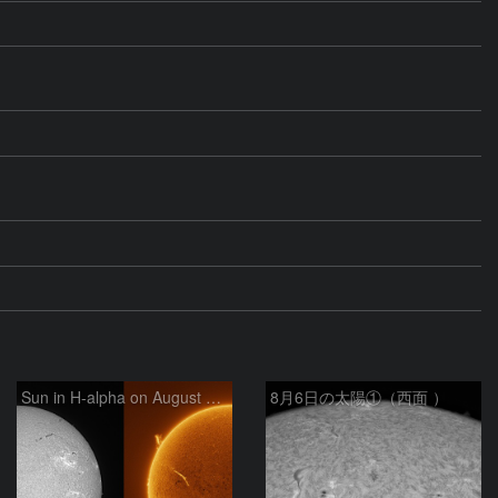
Sun in H-alpha on August 6, 2026
8月6日の太陽①（西面 ）