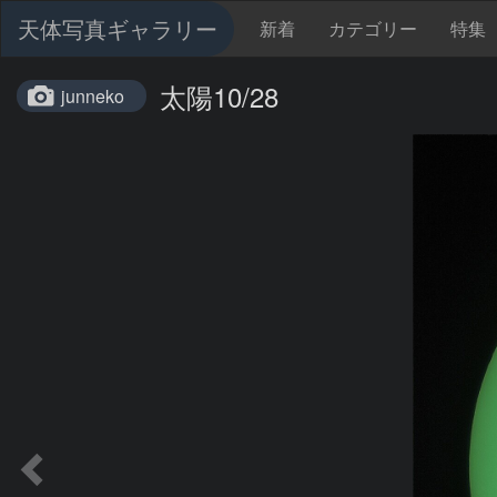
天体写真ギャラリー
新着
カテゴリー
特集
太陽10/28
junneko