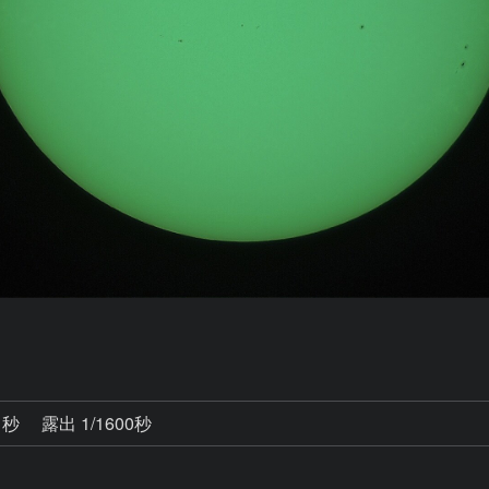
1秒
露出 1/1600秒