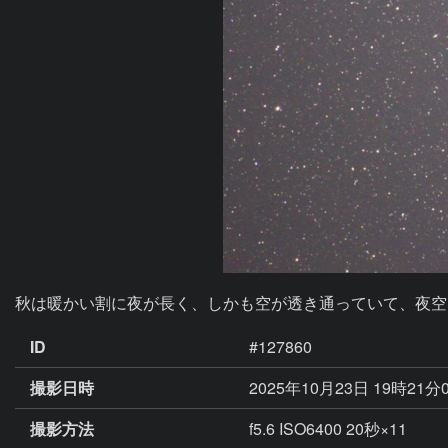
秋は暖かい割に夜が長く、しかも空が透き通っていて、夜空
ID
#127860
撮影日時
2025年10月23日 19時21分
撮影方法
f5.6 ISO6400 20秒×11