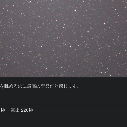
を眺めるのに最高の季節だと感じます。
0秒
露出 220秒