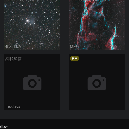
化石職人
take
PR
網状星雲
medaka
llow