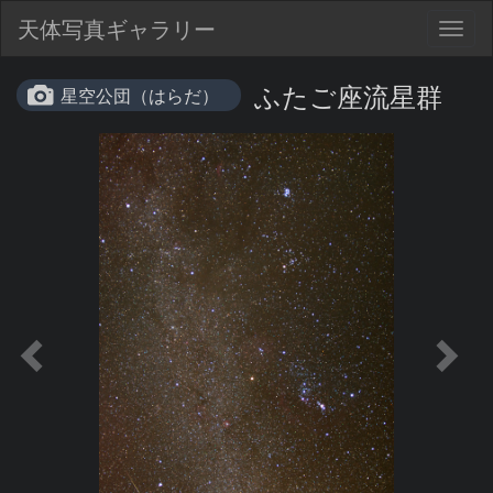
天体写真ギャラリー
Togg
navig
ふたご座流星群
星空公団（はらだ）