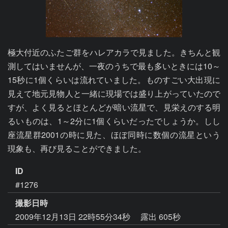
極大付近のふたご群をハレアカラで見ました。きちんと観
測してはいませんが、一夜のうちで最も多いときには10～
15秒に1個くらいは流れていました。ものすごい大出現に
見えて地元見物人と一緒に現場では盛り上がっていたので
すが、よく見るとほとんどが暗い流星で、見栄えのする明
るいものは、1～2分に1個くらいだったでしょうか。しし
座流星群2001の時に見た、ほぼ同時に数個の流星という
現象も、再び見ることができました。
ID
#1276
撮影日時
2009年12月13日 22時55分34秒
露出 605秒