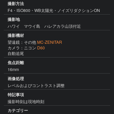
撮影方法
F4・ISO800・WB太陽光・ノイズリダクションON
撮影地
ハワイ マウイ島 ハレアカラ山頂付近
撮影機材
望遠鏡：その他
MC-ZENITAR
カメラ：ニコン
D60
自動追尾
焦点距離
16mm
画像処理
レベルおよびコントラスト調整
特記事項
撮影時刻は現地時刻
カテゴリー