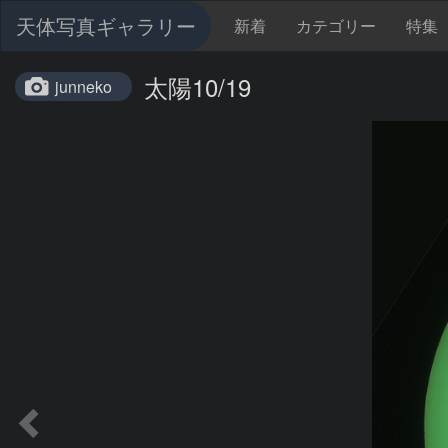
天体写真ギャラリー
新着
カテゴリー
特集
太陽10/19
junneko