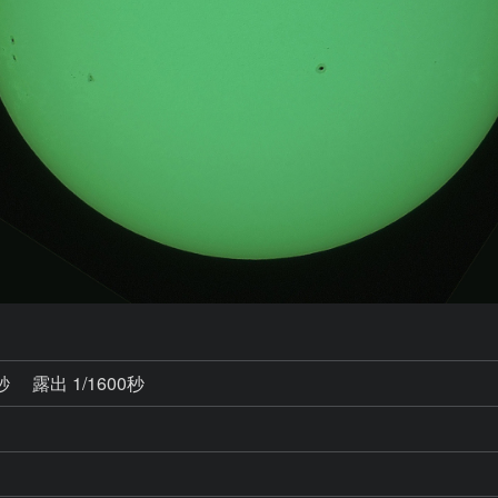
5秒
露出 1/1600秒