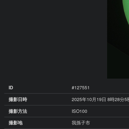
ID
#127551
撮影日時
2025年10月19日 8時28分
撮影方法
ISO100
撮影地
我孫子市