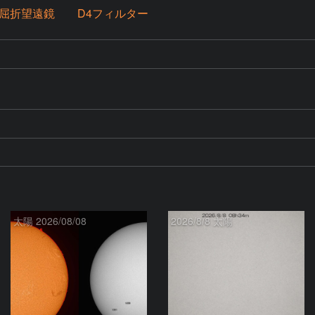
mm屈折望遠鏡 D4フィルター
太陽 2026/08/08
2026/8/8 太陽