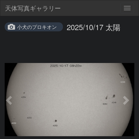
天体写真ギャラリー
Togg
navig
2025/10/17 太陽
小犬のプロキオン