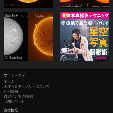
starstation
（＾０＾）コメト
PR
Sun in H-alpha on August 6, 2026
Chibamber
サイトマップ
ホーム
天体写真ギャラリーについて
利用規約
ログイン/新規登録
お問い合わせ
会社情報