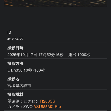
ID
#127455
撮影日時
2025年10月17日 17時52分16秒
露出 1000秒
撮影方法
Gain350 10秒×100枚
撮影地
宮城県名取市
撮影機材
望遠鏡：ビクセン
R200SS
カメラ：ZWO
ASI 585MC Pro