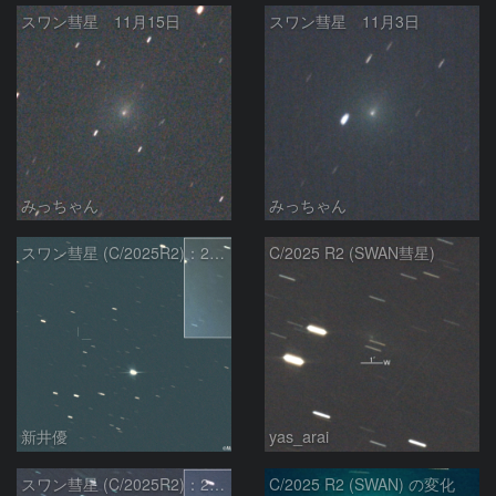
スワン彗星 11月15日
スワン彗星 11月3日
みっちゃん
みっちゃん
スワン彗星 (C/2025R2)：2026/01/27
C/2025 R2 (SWAN彗星)
新井優
yas_arai
スワン彗星 (C/2025R2)：2026/01/20
C/2025 R2 (SWAN) の変化