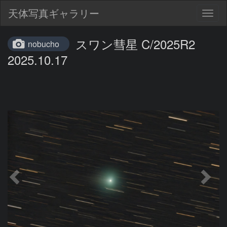
天体写真ギャラリー
Togg
navig
スワン彗星 C/2025R2
nobucho
2025.10.17