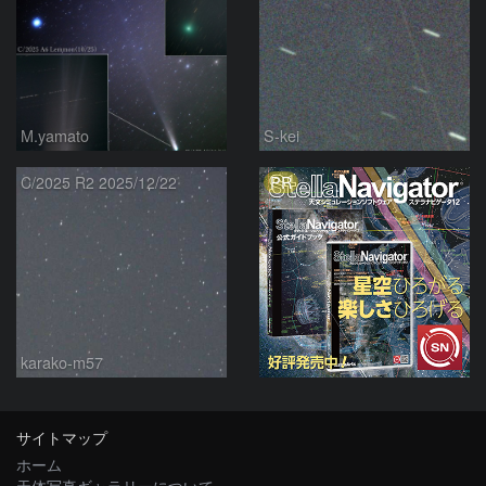
M.yamato
S-kei
PR
C/2025 R2 2025/12/22
karako-m57
サイトマップ
ホーム
天体写真ギャラリーについて