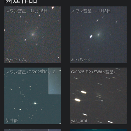
スワン彗星 11月15日
スワン彗星 11月3日
みっちゃん
みっちゃん
スワン彗星 (C/2025R2)：2026/01/27
C/2025 R2 (SWAN彗星)
新井優
yas_arai