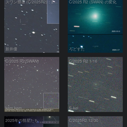
スワン彗星 (C/2025R2)：2026/01/20
C/2025 R2 (SWAN) の変化
新井優
ろどすた
C/2025 R2(SWAN)
C/2025 R2 1/16
kem.kem
S-kei
2025年の彗星たち
C/2025R2 12/30