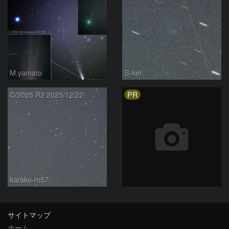
M.yamato
S-kei
PR
C/2025 R2 2025/12/22
karako-m57
サイトマップ
ホーム