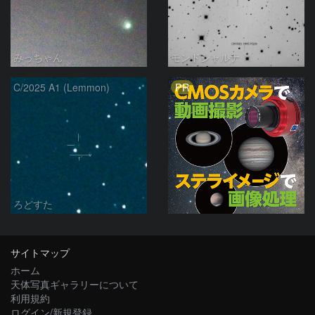
みっちゃん
モンドシャルナ
PR
C/2025 A1 (Lemmon)
ろどすた
サイトマップ
ホーム
天体写真ギャラリーについて
利用規約
ログイン/新規登録