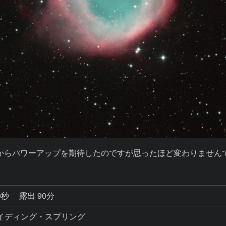
0秒
露出 90分
サイディング・スプリング