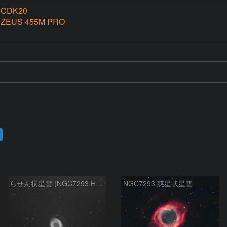
 CDK20
e ZEUS 455M PRO
らせん状星雲 (NGC7293 Helix Nebula)
NGC7293 惑星状星雲