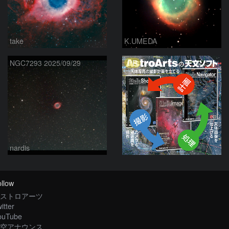
take
K.UMEDA
PR
NGC7293 2025/09/29
nardis
llow
ストロアーツ
itter
ouTube
空アナウンス