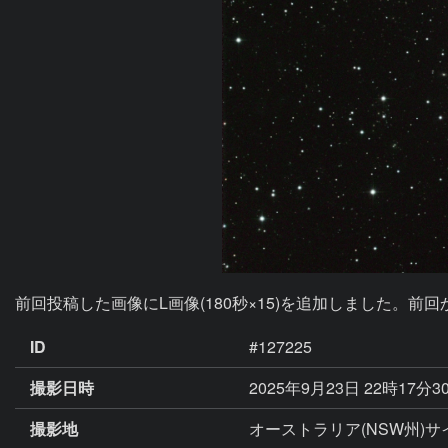
ID
#127225
撮影日時
2025年9月23日 22時17分3
撮影地
オーストラリア(NSW州)