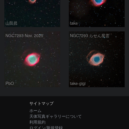
山田昇
take
NGC7293 Nov. 2025
NGC7293 らせん星雲
PbO
take-gigi
サイトマップ
ホーム
天体写真ギャラリーについて
利用規約
ログイン/新規登録