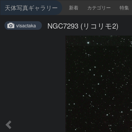
天体写真ギャラリー
新着
カテゴリー
特集
NGC7293 (リコリモ2)
visactaka