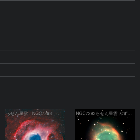
らせん星雲 NGC7293 みずがめ座
NGC7293らせん星雲 みずかめ座