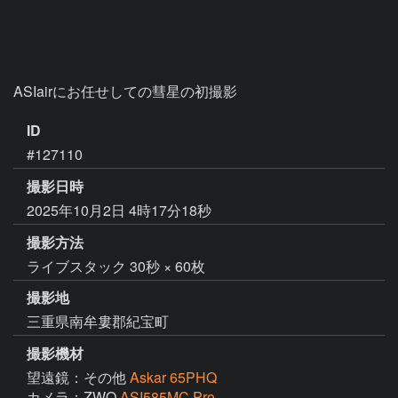
ID
#127110
撮影日時
2025年10月2日 4時17分18秒
撮影方法
ライブスタック 30秒 × 60枚
撮影地
三重県南牟婁郡紀宝町
撮影機材
望遠鏡：その他
Askar 65PHQ
カメラ：ZWO
ASI585MC Pro