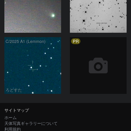
みっちゃん
モンドシャルナ
PR
C/2025 A1 (Lemmon)
ろどすた
サイトマップ
ホーム
天体写真ギャラリーについて
利用規約