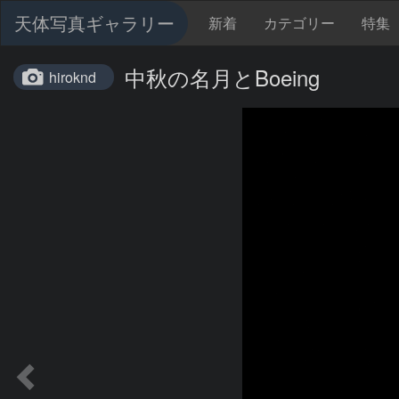
天体写真ギャラリー
新着
カテゴリー
特集
中秋の名月とBoeing
hiroknd