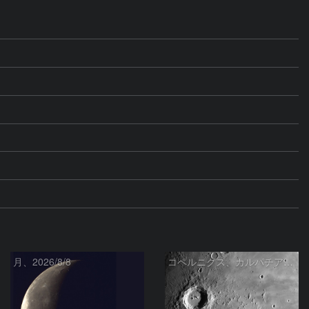
月、2026/8/8
コペルニクス、カルパチア山脈付近