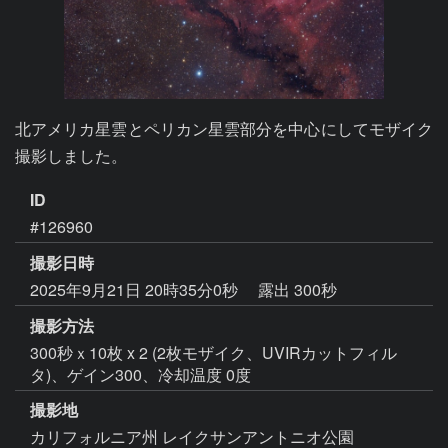
北アメリカ星雲とペリカン星雲部分を中心にしてモザイク
撮影しました。
ID
#126960
撮影日時
2025年9月21日 20時35分0秒
露出 300秒
撮影方法
300秒ｘ10枚 x 2 (2枚モザイク、UVIRカットフィル
タ)、ゲイン300、冷却温度 0度
撮影地
カリフォルニア州 レイクサンアントニオ公園