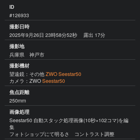
ID
#126933
撮影日時
2025年9月26日 23時58分52秒
露出 17分
撮影地
兵庫県 神戸市
撮影機材
望遠鏡：その他
ZWO Seestar50
カメラ：ZWO
Seestar50
焦点距離
250mm
画像処理
Seestar50 自動スタック処理画像(10秒×102コマ)を編
集
