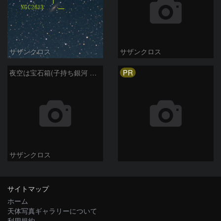
サザンクロス
サザンクロス
PR
夜空は宝石箱(子持ち銀河 M51) Seestar50
サザンクロス
サイトマップ
ホーム
天体写真ギャラリーについて
利用規約