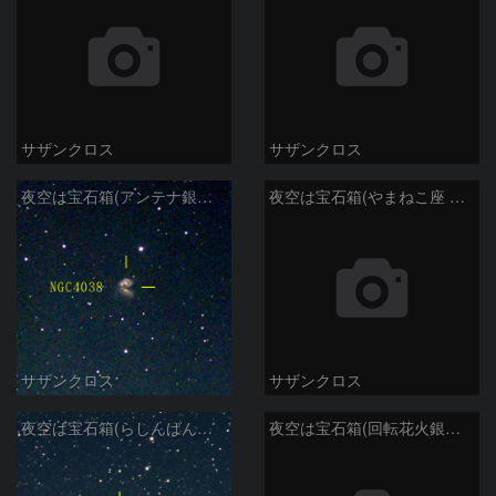
サザンクロス
サザンクロス
夜空は宝石箱(アンテナ銀河 NGC4038) Seestar50
夜空は宝石箱(やまねこ座 NGC2683) Seestar50
サザンクロス
サザンクロス
夜空は宝石箱(らしんばん座 NGC2613) Seestar50
夜空は宝石箱(回転花火銀河 M101) Seestar50