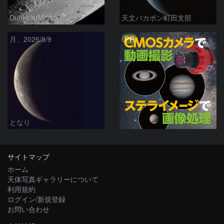
DunkelerMond
天文バカボン町田支部
PR
月、2026/8/9
となり
サイトマップ
ホーム
天体写真ギャラリーについて
利用規約
ログイン/新規登録
お問い合わせ