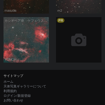
masuda
ｍ2
PR
カシオペア座 ケフェウス座の境界付近 HOO
YONOH
サイトマップ
ホーム
天体写真ギャラリーについて
利用規約
ログイン/新規登録
お問い合わせ