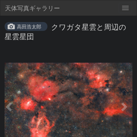
天体写真ギャラリー
Togg
navig
クワガタ星雲と周辺の
高田浩太郎
星雲星団