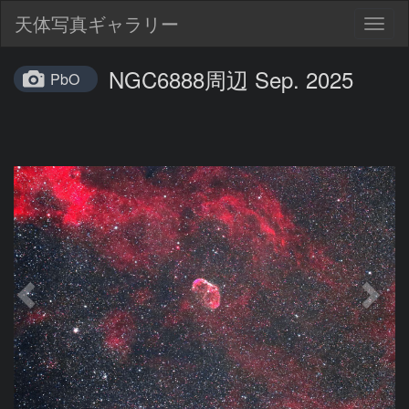
天体写真ギャラリー
Togg
navig
NGC6888周辺 Sep. 2025
PbO