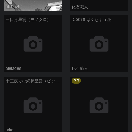
alphavir
化石職人
三日月星雲（モノクロ）
IC5076 はくちょう座
pleiades
化石職人
PR
十三夜での網状星雲（ピッカリングの三角）
take