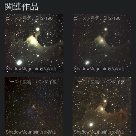
関連作品
ゴースト星雲 SH2-136
ゴースト星雲 SH2-136
ShadowMountain改め影山
ShadowMountain改め影山
ゴースト星雲 バンザイ星雲 SH2-136 その3
ゴースト星雲 バンザイ星雲 SH2-136 その2
ShadowMountain改め影山
ShadowMountain改め影山