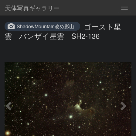
天体写真ギャラリー
Togg
navig
ゴースト星
ShadowMountain改め影山
雲 バンザイ星雲 SH2-136