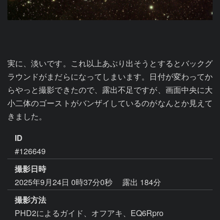
実に、淡いです。これ以上あぶり出そうとするとバックグ
ラウンドがまだらになってしまいます。日付が変わってか
らやっと撮影できたので、露出不足ですが、画面中央に大
小二体のゴーストがバンザイしているのがなんとか見えて
きました。
ID
#126649
撮影日時
2025年9月24日 0時37分0秒
露出 184分
撮影方法
PHD2によるガイド、オフアキ、EQ6Rpro