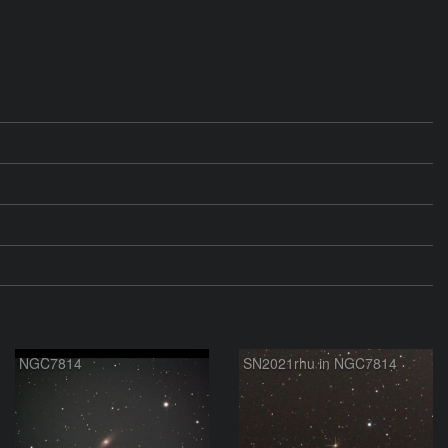
NGC7814
SN2021rhu in NGC7814