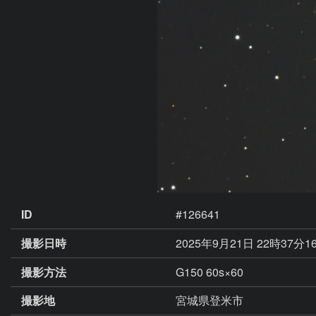
ID
#126641
撮影日時
2025年9月21日 22時37分1
撮影方法
G150 60s×60
撮影地
宮城県登米市