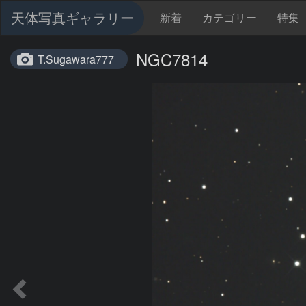
天体写真ギャラリー
新着
カテゴリー
特集
NGC7814
T.Sugawara777