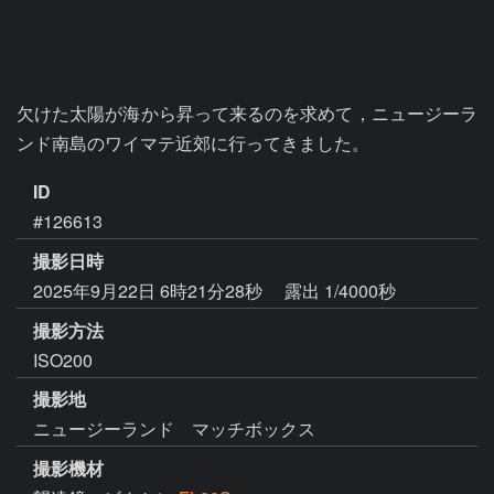
欠けた太陽が海から昇って来るのを求めて，ニュージーラ
ンド南島のワイマテ近郊に行ってきました。
ID
#126613
撮影日時
2025年9月22日 6時21分28秒
露出 1/4000秒
撮影方法
ISO200
撮影地
ニュージーランド マッチボックス
撮影機材