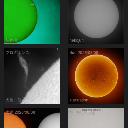
新井優
nekojun
プロミネンス
Sun 2026/08/08
大島 修
starstation
太陽 2026/08/08
2026/8/8 太陽