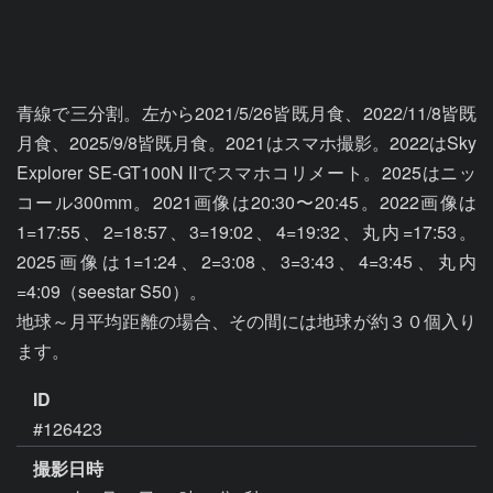
青線で三分割。左から2021/5/26皆既月食、2022/11/8皆既
月食、2025/9/8皆既月食。2021はスマホ撮影。2022はSky 
Explorer SE-GT100N IIでスマホコリメート。2025はニッ
コール300mm。2021画像は20:30〜20:45。2022画像は
1=17:55、2=18:57、3=19:02、4=19:32、丸内=17:53。
2025画像は1=1:24、2=3:08、3=3:43、4=3:45、丸内
=4:09（seestar S50）。

地球～月平均距離の場合、その間には地球が約３０個入り
ます。
ID
#126423
撮影日時