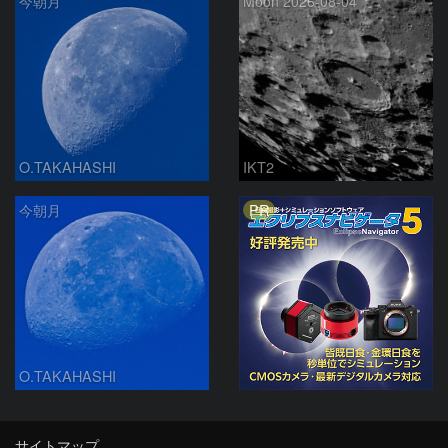
今朝月
Moon 2026-08-04
O.TAKAHASHI
IKT2
PR
今朝月
O.TAKAHASHI
サイトマップ