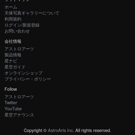
ホーム
天体写真ギャラリーについて
利用規約
ログイン/新規登録
お問い合わせ
会社情報
アストロアーツ
製品情報
星ナビ
星空ガイド
オンラインショップ
プライバシー・ポリシー
Follow
アストロアーツ
Twitter
YouTube
星空アナウンス
Copyright ©
AstroArts Inc
. All rights reserved.