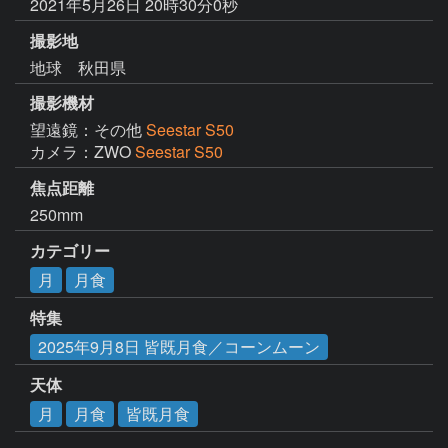
2021年5月26日 20時30分0秒
撮影地
地球 秋田県
撮影機材
望遠鏡：その他
Seestar S50
カメラ：ZWO
Seestar S50
焦点距離
250mm
カテゴリー
月
月食
特集
2025年9月8日 皆既月食／コーンムーン
天体
月
月食
皆既月食