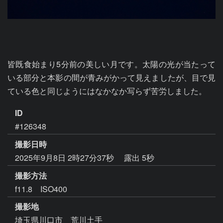
皆既食始まり5分前の美しい月です。太陽の光が当たって
いる部分と本影の間が青みがかって見えましたが、目で見
ている色と同じようにはなかなか写らず苦労しました。
ID
#126348
撮影日時
2025年9月8日 2時27分37秒
露出 5秒
撮影方法
f11.8 ISO400
撮影地
埼玉県川口市 荒川土手