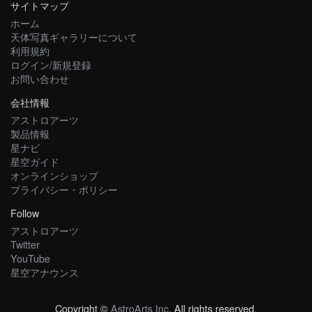
サイトマップ
ホーム
天体写真ギャラリーについて
利用規約
ログイン/新規登録
お問い合わせ
会社情報
アストロアーツ
製品情報
星ナビ
星空ガイド
オンラインショップ
プライバシー・ポリシー
Follow
アストロアーツ
Twitter
YouTube
星空アナウンス
Copyright ©
AstroArts Inc
. All rights reserved.