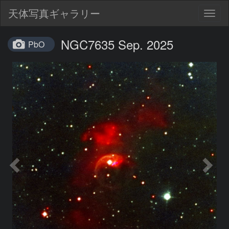
天体写真ギャラリー
Togg
navig
NGC7635 Sep. 2025
PbO