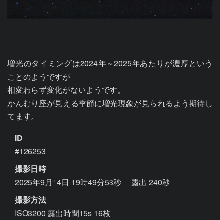
増光のタイミングは2024年～2025年あたりが濃厚という
ことのようですが

相変わらず変化がないようです。

かんむり座が見える季節に増光現象が見られるよう期待し
てます。
ID
#126253
撮影日時
2025年9月14日 19時49分53秒
露出 240秒
撮影方法
ISO3200 露出時間15s 16枚