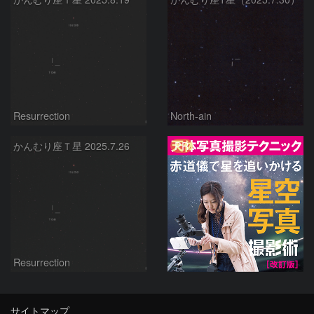
Resurrection
North-ain
PR
かんむり座Ｔ星 2025.7.26
Resurrection
サイトマップ