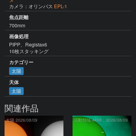
カメラ：オリンパス
EPL-1
焦点距離
700mm
画像処理
PIPP、Registax6

10枚スタッキング
カテゴリー
太陽
天体
太陽
関連作品
太陽 2026/08/09
活動領域 4498：2026/08/09