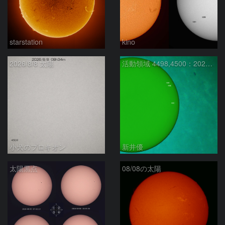
starstation
kino
2026/8/8 太陽
活動領域 4498,4500：2026/08/08
小犬のプロキオン
新井優
太陽黒点
08/08の太陽