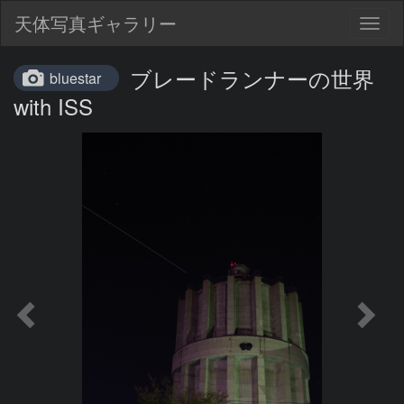
天体写真ギャラリー
Togg
navig
ブレードランナーの世界
bluestar
with ISS