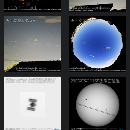
（＾０＾）コメト
（＾０＾）コメト
★北に低いISS★
★今夕のISS★
（＾０＾）コメト
（＾０＾）コメト
2026-05-31 ISS太陽面通過
2026-05-31 ISS太陽面通過
ikeken
ikeken