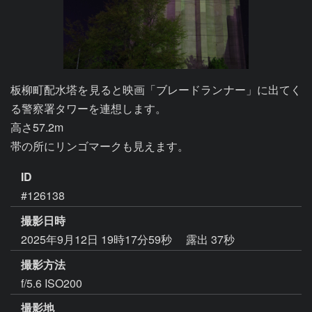
板柳町配水塔を見ると映画「ブレードランナー」に出てく
る警察署タワーを連想します。

高さ57.2m

帯の所にリンゴマークも見えます。
ID
#126138
撮影日時
2025年9月12日 19時17分59秒
露出 37秒
撮影方法
f/5.6 ISO200
撮影地