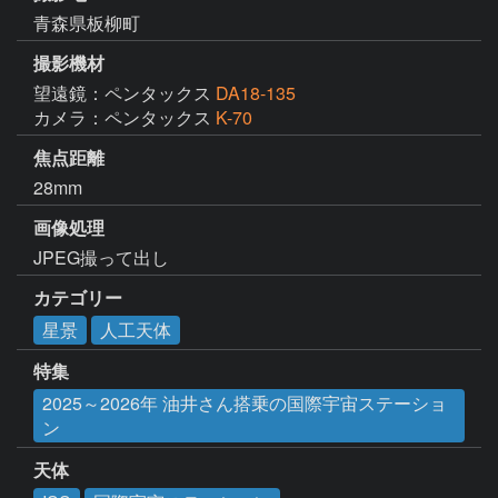
青森県板柳町
撮影機材
望遠鏡：ペンタックス
DA18-135
カメラ：ペンタックス
K-70
焦点距離
28mm
画像処理
JPEG撮って出し
カテゴリー
星景
人工天体
特集
2025～2026年 油井さん搭乗の国際宇宙ステーショ
ン
天体