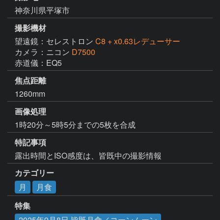
神奈川県平塚市
撮影機材
望遠鏡：セレストロン
C8 + x0.63レデューサー
カメラ：ニコン
D7500
赤道儀：EQ5
焦点距離
1260mm
画像処理
1時20分～5時5分までの5枚を合成
特記事項
露出時間とISO感度は、皆既中の撮影情報
カテゴリー
月
月食
特集
2025年9月8日 皆既月食／コーンムーン