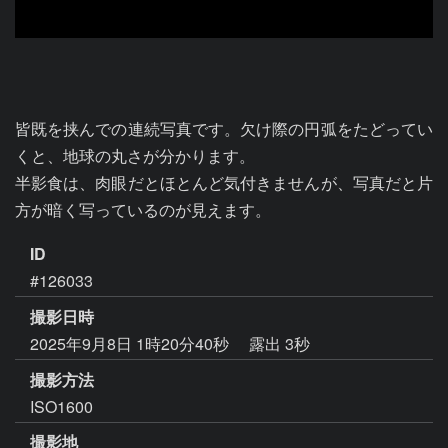
皆既を挟んでの連続写真です。欠け際の円弧をたどってい
くと、地球の丸さが分かります。

半影食は、肉眼だとほとんど気付きませんが、写真だと片
方が暗く写っているのが見えます。
ID
#126033
撮影日時
2025年9月8日 1時20分40秒
露出 3秒
撮影方法
ISO1600
撮影地