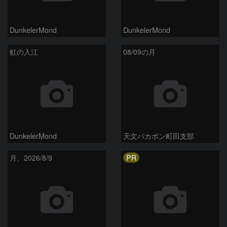
DunkelerMond
DunkelerMond
虹の入江
08/09の月
DunkelerMond
天文バカボン町田支部
PR
月、2026/8/9