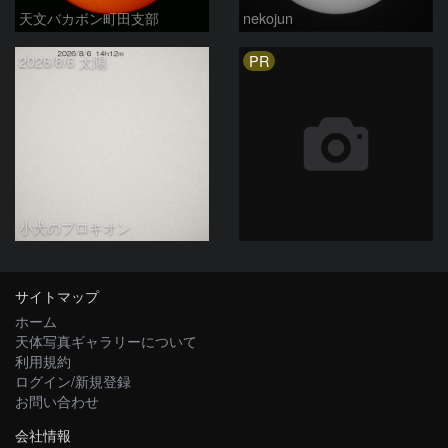
天文バカボン町田支部
nekojun
PR
2026/8/6 太陽
小犬のプロキオン
サイトマップ
ホーム
天体写真ギャラリーについて
利用規約
ログイン/新規登録
お問い合わせ
会社情報