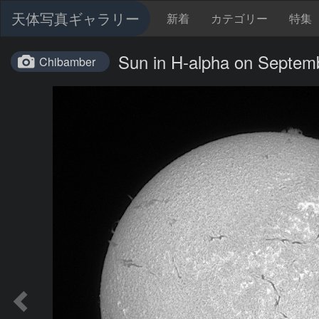
天体写真ギャラリー
新着
カテゴリー
特集
Sun in H-alpha on Septem
Chibamber