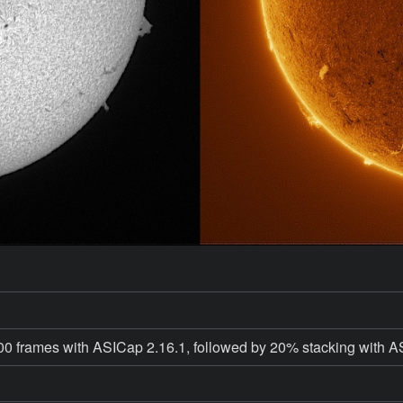
0 frames with ASICap 2.16.1, followed by 20% stacking with A