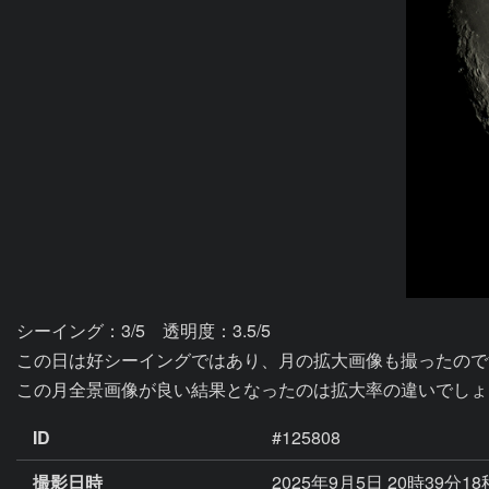
シーイング：3/5　透明度：3.5/5

この日は好シーイングではあり、月の拡大画像も撮ったので
この月全景画像が良い結果となったのは拡大率の違いでしょ
ID
#125808
撮影日時
2025年9月5日 20時39分1