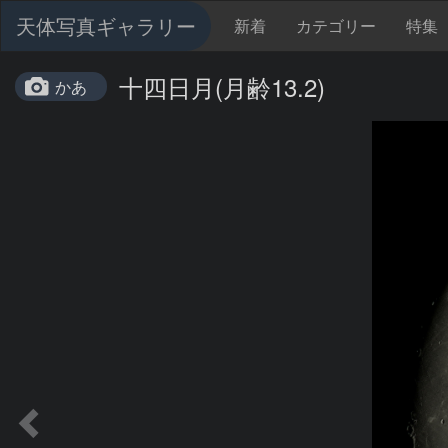
天体写真ギャラリー
新着
カテゴリー
特集
十四日月(月齢13.2)
かあ