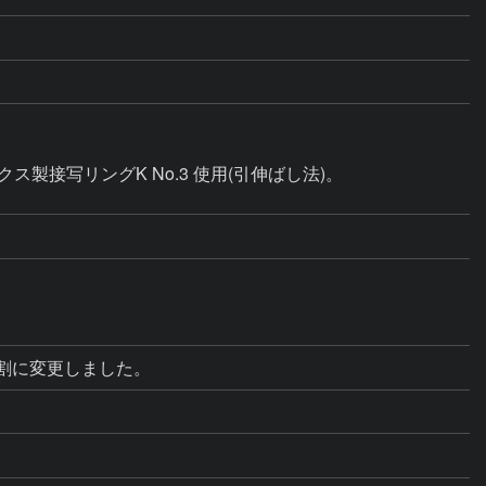
製接写リングK No.3 使用(引伸ばし法)。

割に変更しました。