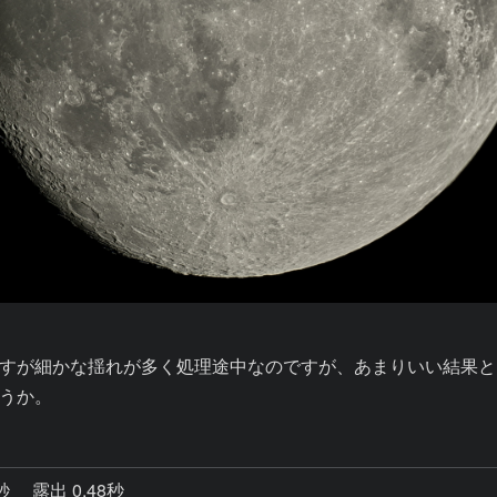
すが細かな揺れが多く処理途中なのですが、あまりいい結果とは
うか。
8秒
露出 0.48秒