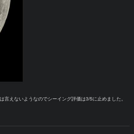
言えないようなのでシーイング評価は3/5に止めました。
