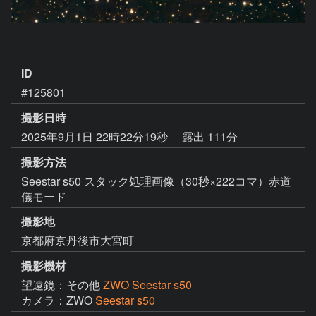
ID
#125801
撮影日時
2025年9月1日 22時22分19秒
露出 111分
撮影方法
Seestar s50 スタック処理画像（30秒×222コマ）赤道
儀モード
撮影地
京都府京丹後市大宮町
撮影機材
望遠鏡：その他
ZWO Seestar s50
カメラ：ZWO
Seestar s50