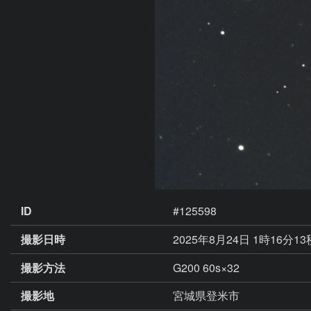
ID
#125598
撮影日時
2025年8月24日 1時16分1
撮影方法
G200 60s×32
撮影地
宮城県登米市