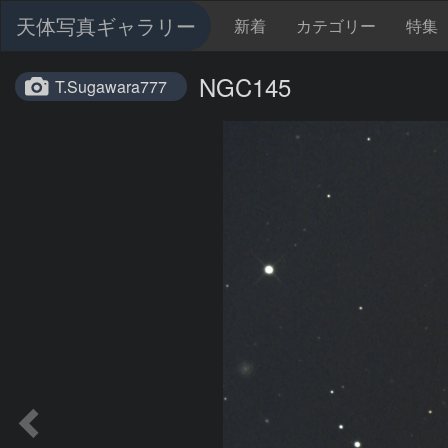
天体写真ギャラリー
新着
カテゴリー
特集
NGC145
T.Sugawara777