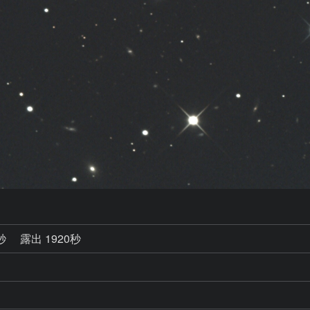
3秒
露出 1920秒