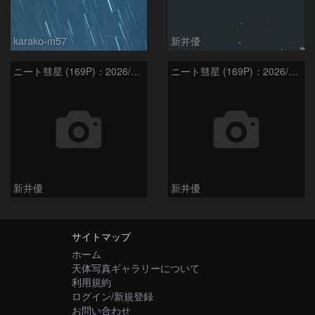
karako-m57
新井優
ニート彗星 (169P)：2026/05/20
ニート彗星 (169P)：2026/05/30
新井優
新井優
サイトマップ
ホーム
天体写真ギャラリーについて
利用規約
ログイン/新規登録
お問い合わせ