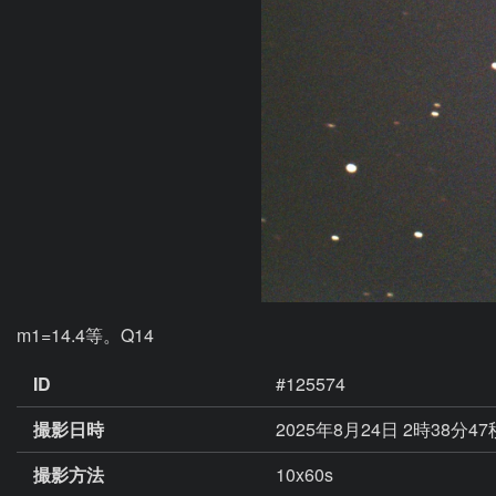
m1=14.4等。Q14
ID
#125574
撮影日時
2025年8月24日 2時38分4
撮影方法
10x60s