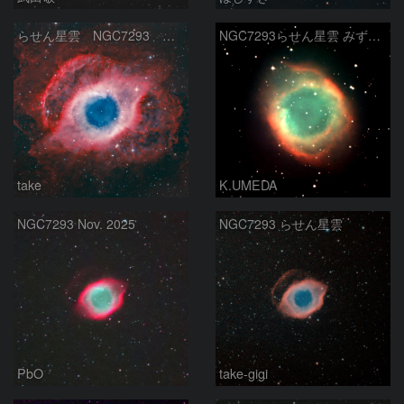
らせん星雲 NGC7293 みずがめ座
NGC7293らせん星雲 みずかめ座
take
K.UMEDA
NGC7293 Nov. 2025
NGC7293 らせん星雲
PbO
take-gigi