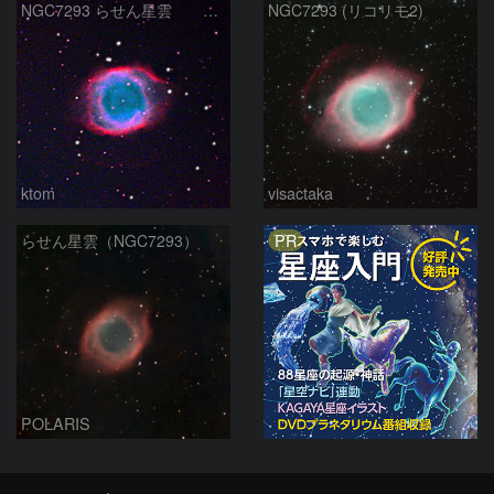
NGC7293 らせん星雲 2025-10-17
NGC7293 (リコリモ2)
ktom
visactaka
PR
らせん星雲（NGC7293）
POLARIS