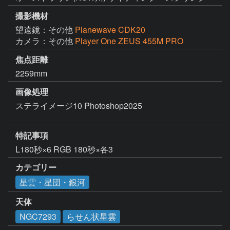
撮影機材
望遠鏡：その他
Planewave CDK20
カメラ：その他
Player One ZEUS 455M PRO
焦点距離
2259mm
画像処理
ステライメージ10 Photoshop2025

特記事項
カテゴリー
星雲・星団・銀河
天体
NGC7293
らせん状星雲