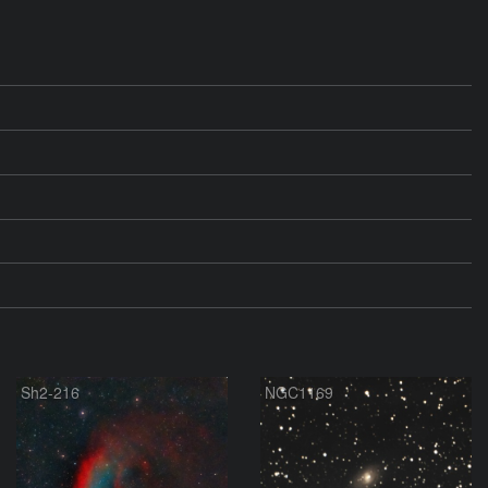
Sh2-216
NGC1169