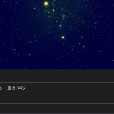
4秒
露出 30秒