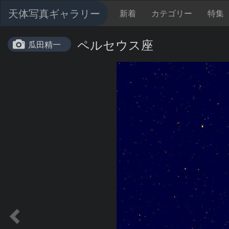
天体写真ギャラリー
新着
カテゴリー
特集
ペルセウス座
瓜田精一