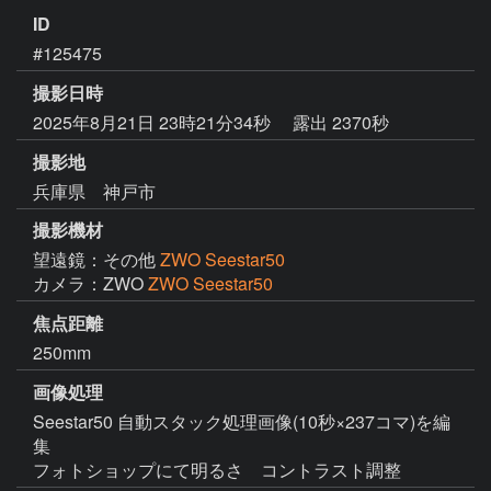
ID
#125475
撮影日時
2025年8月21日 23時21分34秒
露出 2370秒
撮影地
兵庫県 神戸市
撮影機材
望遠鏡：その他
ZWO Seestar50
カメラ：ZWO
ZWO Seestar50
焦点距離
250mm
画像処理
Seestar50 自動スタック処理画像(10秒×237コマ)を編
集
