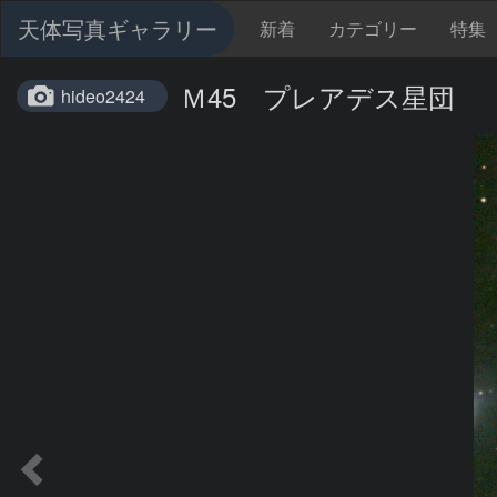
天体写真ギャラリー
新着
カテゴリー
特集
Ｍ45 プレアデス星団
hideo2424