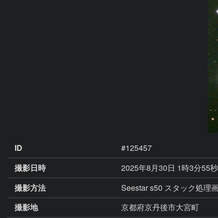
ID
#125457
撮影日時
2025年8月30日 1時3分55
撮影方法
Seestar s50 スタッ
撮影地
京都府京丹後市大宮町