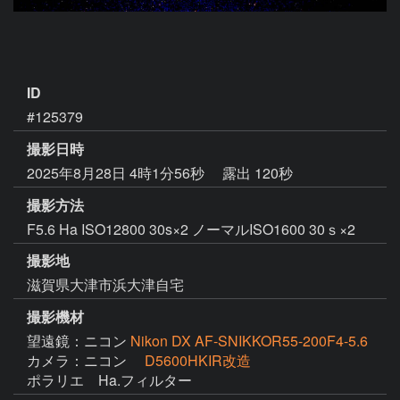
ID
#125379
撮影日時
2025年8月28日 4時1分56秒
露出 120秒
撮影方法
F5.6 Ha ISO12800 30s×2 ノーマルISO1600 30ｓ×2
撮影地
滋賀県大津市浜大津自宅
撮影機材
望遠鏡：ニコン
Nikon DX AF-SNIKKOR55-200F4-5.6
カメラ：ニコン
D5600HKIR改造
ポラリエ　Ha.フィルター