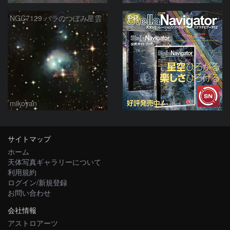
PR
NGC7129 バラのつぼみ星雲
mikoyan
サイトマップ
ホーム
天体写真ギャラリーについて
利用規約
ログイン/新規登録
お問い合わせ
会社情報
アストロアーツ