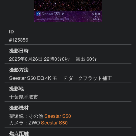
ID
#125356
撮影日時
2025年8月26日 22時0分0秒
露出 60分
撮影方法
Seestar S50 EQ 4K モード ダークフラット補正
撮影地
千葉県香取市
撮影機材
望遠鏡：その他
Seestar S50
カメラ：ZWO
Seestar S50
焦点距離